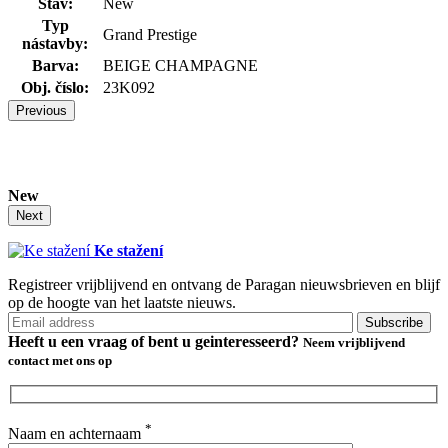
Stav:
New
Typ
Grand Prestige
nástavby:
Barva:
BEIGE CHAMPAGNE
Obj. číslo:
23K092
Previous
New
Next
Ke stažení
Registreer vrijblijvend en ontvang de Paragan nieuwsbrieven en blijf
op de hoogte van het laatste nieuws.
Heeft u een vraag of bent u
geinteresseerd?
Neem vrijblijvend
contact met ons op
*
Naam en achternaam