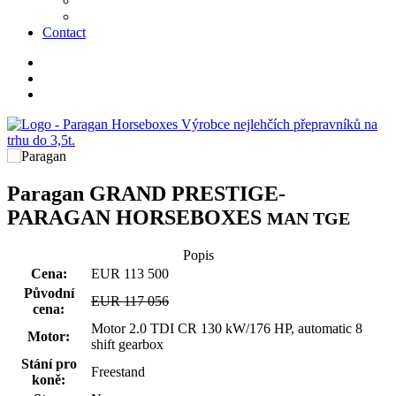
Contact
Paragan
GRAND PRESTIGE-
PARAGAN HORSEBOXES
MAN TGE
Popis
Cena:
EUR 113 500
Původní
EUR 117 056
cena:
Motor 2.0 TDI CR 130 kW/176 HP, automatic 8
Motor:
shift gearbox
Stání pro
Freestand
koně: