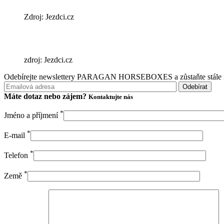
Zdroj: Jezdci.cz
zdroj: Jezdci.cz
Odebírejte newslettery PARAGAN HORSEBOXES a zůstaňte stále in
Máte dotaz nebo
zájem?
Kontaktujte nás
*
Jméno a příjmení
*
E-mail
*
Telefon
*
Země