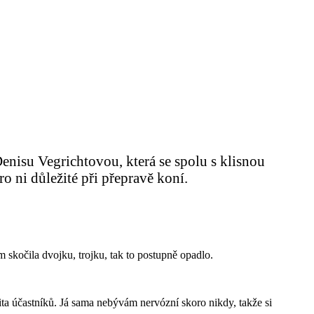
nisu Vegrichtovou, která se spolu s klisnou
ro ni důležité při přepravě koní.
m skočila dvojku, trojku, tak to postupně opadlo.
ozita účastníků. Já sama nebývám nervózní skoro nikdy, takže si