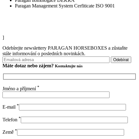
Paragan homologace DEKRA
Paragan Management System Cerfiticate ISO 9001
]
Odebírejte newslettery PARAGAN HORSEBOXES a zůstaňte
stále informování o posledních novinkách.
Máte dotaz nebo
zájem?
Kontaktujte nás
*
Jméno a příjmení
*
E-mail
*
Telefon
*
Země