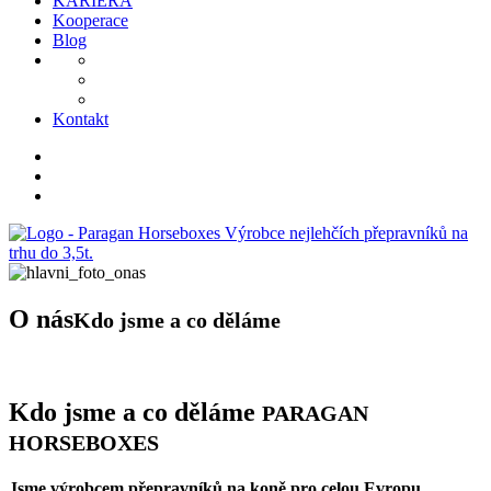
KARIÉRA
Kooperace
Blog
Kontakt
O nás
Kdo jsme a co děláme
Kdo jsme a co děláme
PARAGAN
HORSEBOXES
Jsme výrobcem přepravníků na koně pro celou Evropu