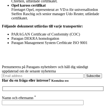
Chrétien, utfärdade certifikatet.
Opel kaross certifikat
Företaget Opel, representerat av VD:n för universalfordon
Steffen Raschig och senior manager Udo Reuter, utfärdade
certifikatet.
Följande dokument utfärdas till varje transportör:
PARAGAN Certificate of Conformity (COC)
Paragan DEKRA homologation
Paragan Management System Cerfiticate ISO 9001
Prenumerera på Paragans nyhetsbrev och håll dig ständigt
uppdaterad om de senaste nyheterna
Har du en fråga eller
intresse?
Kontakta oss
*
Namn och efternamn