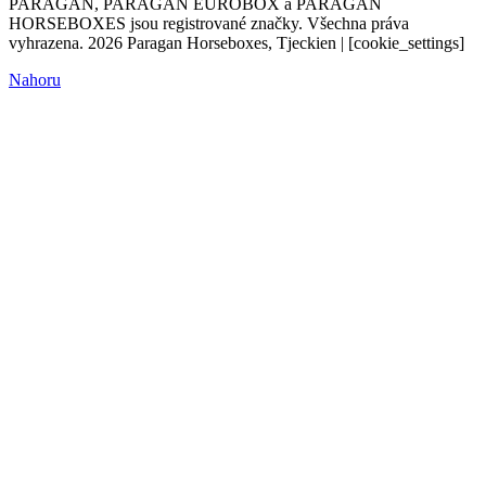
PARAGAN, PARAGAN EUROBOX a PARAGAN
HORSEBOXES jsou registrované značky. Všechna práva
vyhrazena. 2026 Paragan Horseboxes, Tjeckien | [cookie_settings]
Nahoru