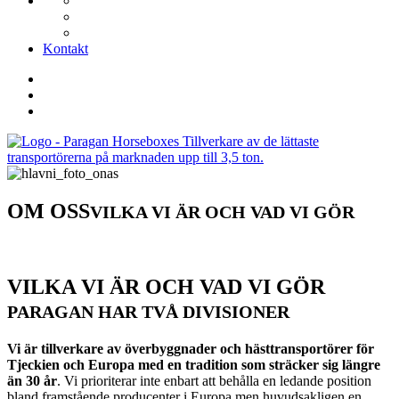
Kontakt
OM OSS
VILKA VI ÄR OCH VAD VI GÖR
VILKA VI ÄR OCH VAD VI GÖR
PARAGAN HAR TVÅ DIVISIONER
Vi är tillverkare av överbyggnader och hästtransportörer för
Tjeckien och Europa med en tradition som sträcker sig längre
än 30 år
. Vi prioriterar inte enbart att behålla en ledande position
bland framstående producenter i Europa men huvudsakligen en